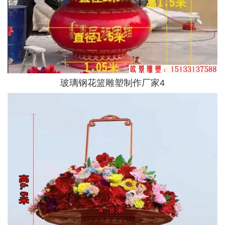
玻璃钢花篮雕塑制作厂家4