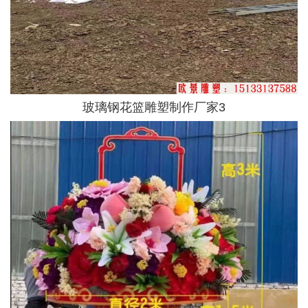
玻璃钢花篮雕塑制作厂家3