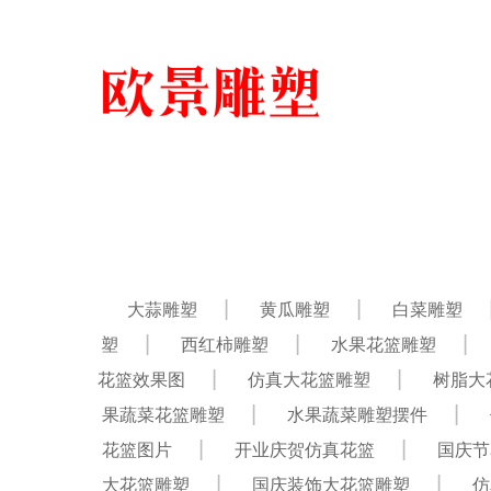
大蒜雕塑
黄瓜雕塑
白菜雕塑
塑
西红柿雕塑
水果花篮雕塑
花篮效果图
仿真大花篮雕塑
树脂大
果蔬菜花篮雕塑
水果蔬菜雕塑摆件
花篮图片
开业庆贺仿真花篮
国庆节
大花篮雕塑
国庆装饰大花篮雕塑
仿