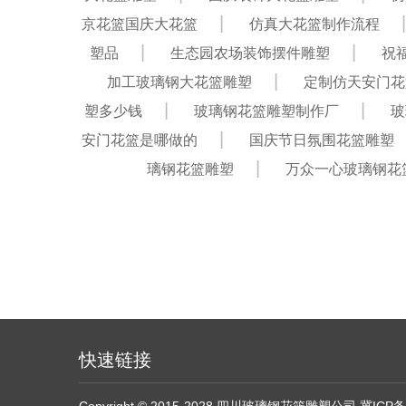
京花篮国庆大花篮
仿真大花篮制作流程
塑品
生态园农场装饰摆件雕塑
祝
加工玻璃钢大花篮雕塑
定制仿天安门花
塑多少钱
玻璃钢花篮雕塑制作厂
玻
安门花篮是哪做的
国庆节日氛围花篮雕塑
璃钢花篮雕塑
万众一心玻璃钢花
快速链接