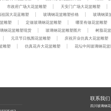
市政府广场大花篮雕塑
天安门广场大花篮雕塑
福祖国大花蓝雕塑
玻璃钢花篮雕塑价格
玻璃钢菜
篮雕塑
定做玻璃钢花篮雕塑
哪里有做花篮雕塑
璃钢花篮雕塑现货
玻璃钢花篮雕塑图片
树脂花
元旦节日氛围花篮雕塑
庆祝开业仿真大花篮雕塑
篮雕塑
仿真花卉大花篮雕塑
花坛中间玻璃钢花篮
联系我们
四川玻璃钢