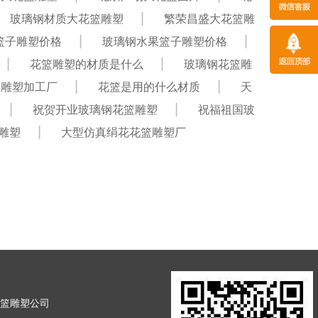
玻璃钢材质大花篮雕塑
繁荣昌盛大花篮雕
篮子雕塑价格
玻璃钢水果篮子雕塑价格
花篮雕塑的材质是什么
玻璃钢花篮雕
篮雕塑加工厂
花篮是用的什么材质
天
祝贺开业玻璃钢花篮雕塑
祝福祖国玻
雕塑
大型仿真绢花花篮雕塑厂
花篮雕塑公司