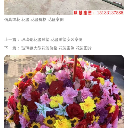
仿真绢花 花篮 花篮价格 花篮案例
上一篇：
玻璃钢花篮雕塑 花篮雕塑安装案例
下一篇：
玻璃钢大型花篮价格 花篮案例 花篮图片